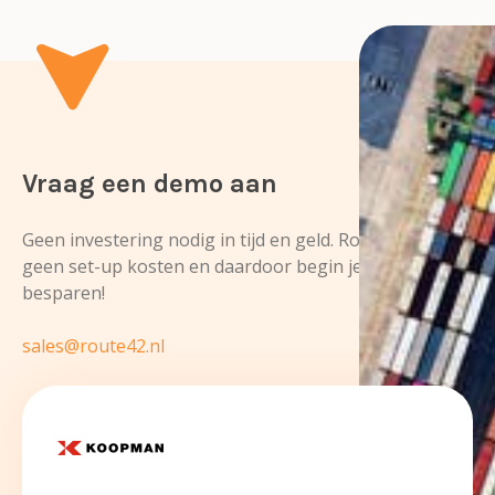
Vraag een demo aan
Geen investering nodig
in tijd en geld. Route42 kent
geen set-up kosten en daardoor begin je direct te
besparen!
sales@route42.nl